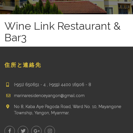
Wine Link Restaurant &
Bar3
住所と連絡先
(+951) 650651 - 4 , (+959) 4400 16906 - 8
marinaresidenceyangon@gmail.com
No 8, Kaba Aye Pagoda Road, Ward No. 10, Mayangone
Township, Yangon, Myanmar.