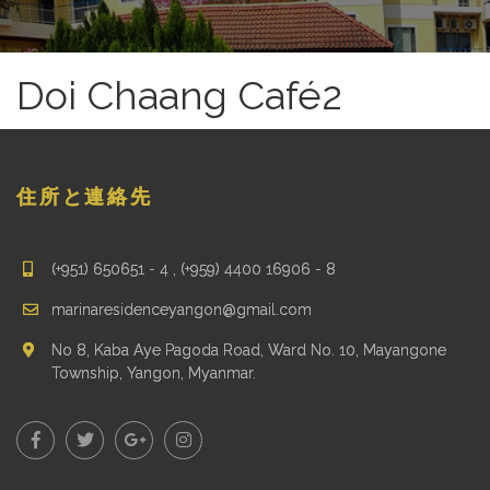
Doi Chaang Café2
住所と連絡先
(+951) 650651 - 4 , (+959) 4400 16906 - 8
marinaresidenceyangon@gmail.com
No 8, Kaba Aye Pagoda Road, Ward No. 10, Mayangone
Township, Yangon, Myanmar.